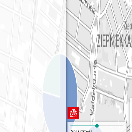
Apļu izmērs